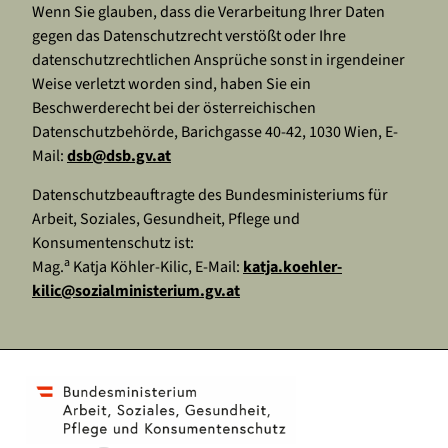
Wenn Sie glauben, dass die Verarbeitung Ihrer Daten
gegen das Datenschutzrecht verstößt oder Ihre
datenschutzrechtlichen Ansprüche sonst in irgendeiner
Weise verletzt worden sind, haben Sie ein
Beschwerderecht bei der österreichischen
Datenschutzbehörde, Barichgasse 40-42, 1030 Wien, E-
Mail:
dsb@dsb.gv.at
Datenschutzbeauftragte des Bundesministeriums für
Arbeit, Soziales, Gesundheit, Pflege und
Konsumentenschutz ist:
a
Mag.
Katja Köhler-Kilic, E-Mail:
katja.koehler-
kilic@sozialministerium.gv.at