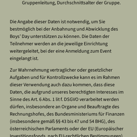
Gruppenleitung, Durchschnittsalter der Gruppe.
Die Angabe dieser Daten ist notwendig, um Sie
bestmöglich bei der Anbahnung und Abwicklung des
Boys’ Day unterstützen zu können. Die Daten der
Teilnehmer werden an die jeweilige Einrichtung
weitergeleitet, bei der eine Anmeldung zum Event
eingelangt ist.
Zur Wahrnehmung vertraglicher oder gesetzlicher
Aufgaben und für Kontrollzwecke kann es im Rahmen
dieser Verwendung auch dazu kommen, dass diese
Daten, die aufgrund unseres berechtigten Interesses im
Sinne des Art. 6 Abs. 1 lit f. DSGVO verarbeitet werden
dürfen, insbesondere an Organe und Beauftragte des
Rechnungshofes, des Bundesministeriums für Finanzen
(insbesondere gemäß §§ 43 bis 47 und 54 BHG), des
österreichischen Parlaments oder der EU (Europäischer
Investitionsfonds, nach EU-rechtlichen Bestimmungen)