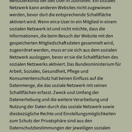
Benutzerkonto der:des User:in zuordnen. Ein soziales
Netzwerk kann anderen Websites nicht zugewiesen
werden, bevor dort die entsprechende Schaltfläche
aktiviert wird. Wenn ein:e User:in ein Mitglied in einem
sozialen Netzwerk ist und nicht möchte, dass die
Informationen, die beim Besuch der Website mit den
gespeicherten Mitgliedschaftsdaten gesammelt wird,
zugeordnet werden, muss er:sie sich aus dem sozialen
Netzwerk ausloggen, bevor er:sie die Schaltflächen des
sozialen Netzwerks aktiviert. Das Bundesministerium für
Arbeit, Soziales, Gesundheit, Pflege und
Konsumentenschutz hat keinen Einfluss auf die
Datenmenge, die das soziale Netzwerk mit seinen
Schaltflächen erfasst. Zweck und Umfang der
Datenerhebung und die weitere Verarbeitung und
Nutzung der Daten durch das soziale Netzwerk sowie
diesbezügliche Rechte und Einstellungsmöglichkeiten
zum Schutz der Privatsphäre sind aus den
Datenschutzbestimmungen der jeweiligen sozialen