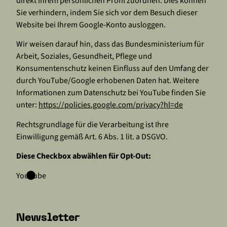
direkt Ihrem persönlichen Profil zuordnen. Dies können
Sie verhindern, indem Sie sich vor dem Besuch dieser
Website bei Ihrem Google-Konto ausloggen.
Wir weisen darauf hin, dass das Bundesministerium für
Arbeit, Soziales, Gesundheit, Pflege und
Konsumentenschutz keinen Einfluss auf den Umfang der
durch YouTube/Google erhobenen Daten hat. Weitere
Informationen zum Datenschutz bei YouTube finden Sie
unter:
https://policies.google.com/privacy?hl=de
Rechtsgrundlage für die Verarbeitung ist Ihre
Einwilligung gemäß Art. 6 Abs. 1 lit. a DSGVO.
Diese Checkbox abwählen für Opt-Out:
YouTube
Newsletter