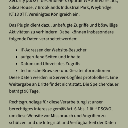
Security (AIOS)“ des Anbieters Updraft WP Software Ltd.,
Silica House, 7 Brooklands Industrial Park, Weybridge,
KT13 0TT, Vereinigtes Königreich ein.
Das Plugin dient dazu, unbefugte Zugriffe und böswillige
Aktivitäten zu verhindern. Dabei können insbesondere
folgende Daten verarbeitet werden:
IP-Adressen der Website-Besucher
aufgerufene Seiten und Inhalte
Datum und Uhrzeit des Zugriffs
technische Browser- und Geräteinformationen
Diese Daten werden in Server-Logfiles protokolliert. Eine
Weitergabe an Dritte findet nicht statt. Die Speicherdauer
beträgt 90 Tage.
Rechtsgrundlage für diese Verarbeitung ist unser
berechtigtes Interesse gemäß Art. 6 Abs. 1 lit. f DSGVO,
um diese Website vor Missbrauch und Angriffen zu
schützen und die Integrität und Verfügbarkeit der Daten